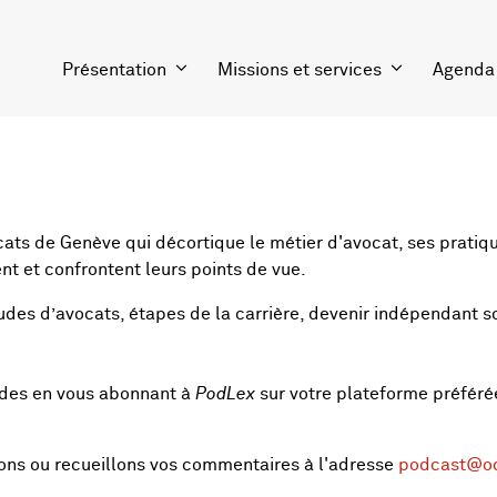
Présentation
Missions et services
Agenda
cats de Genève qui décortique le métier d'avocat, ses pratiqu
nt et confrontent leurs points de vue.
 études d’avocats, étapes de la carrière, devenir indépendant
odes en vous abonnant à
PodLex
sur votre plateforme préféré
ions ou recueillons vos commentaires à l'adresse
podcast@o