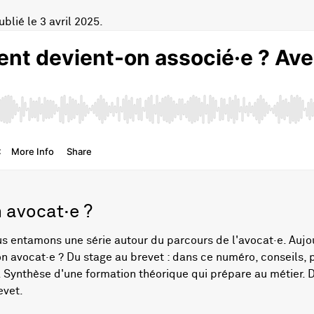
blié le 3 avril 2025.
 avocat·e ?
s entamons une série autour du parcours de l'avocat·e. Aujou
n avocat·e ? Du stage au brevet : dans ce numéro, conseils,
. Synthèse d'une formation théorique qui prépare au métier. 
evet.