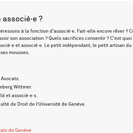
 associé·e ?
éressons à la fonction d'associé·e. Fait-elle encore rêver ?
ssir son association ? Quels sacrifices consentir ? C'est quoi
socié·e et associé·e. Le petit indépendant, le petit artisan du
e ses mousses.
 Avocats.
enberg Wittmer.
ld et associé·e·s.
culté de Droit de l’Université de Genève.
cats de Genève