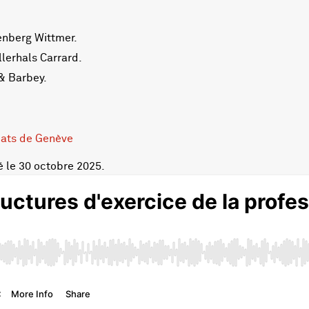
enberg Wittmer.
llerhals Carrard.
 & Barbey.
cats de Genève
é le 30 octobre 2025.