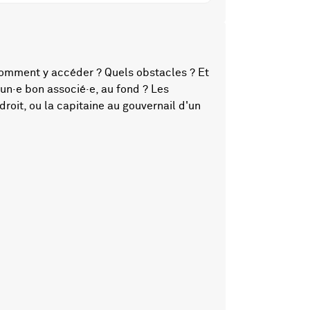
 Comment y accéder ? Quels obstacles ? Et
 un·e bon associé·e, au fond ? Les
 droit, ou la capitaine au gouvernail d'un