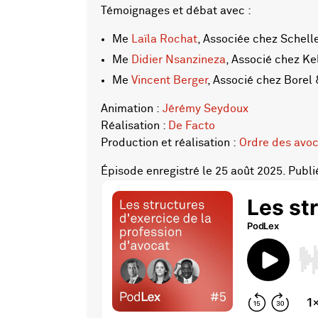
Témoignages et débat avec :
Me
Laïla Rochat
, Associée chez Schell
Me
Didier Nsanzineza
, Associé chez Ke
Me
Vincent Berger
, Associé chez Borel
Animation :
Jérémy Seydoux
Réalisation :
De Facto
Production et réalisation :
Ordre des avo
Épisode enregistré le 25 août 2025. Publi