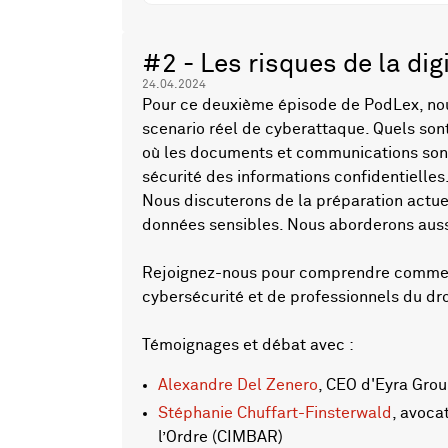
#2 - Les risques de la dig
24.04.2024
Pour ce deuxième épisode de PodLex, nous
scenario réel de cyberattaque. Quels sont
où les documents et communications sont 
sécurité des informations confidentielle
Nous discuterons de la préparation actue
données sensibles. Nous aborderons aussi 
Rejoignez-nous pour comprendre comment 
cybersécurité et de professionnels du droi
Témoignages et débat avec :
Alexandre Del Zenero
, CEO d'Eyra Grou
Stéphanie Chuffart-Finsterwald
, avoca
l’Ordre (CIMBAR)