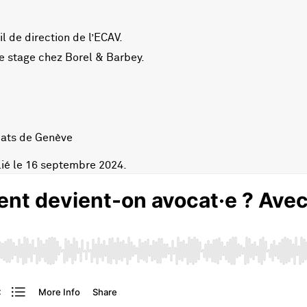
l de direction de l’ECAV.
de stage chez Borel & Barbey.
ocats de Genève
blié le 16 septembre 2024.