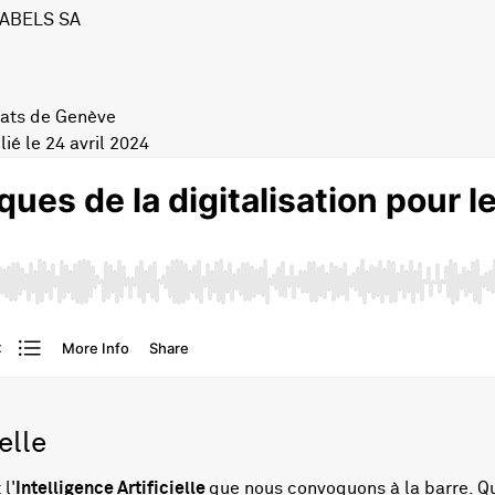
 ABELS SA
ocats de Genève
ié le 24 avril 2024
elle
l'
Intelligence Artificielle
que nous convoquons à la barre. Qu