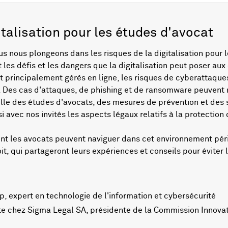
italisation pour les études d'avocat
 nous plongeons dans les risques de la digitalisation pour 
 les défis et les dangers que la digitalisation peut poser aux
principalement gérés en ligne, les risques de cyberattaques 
s. Des cas d'attaques, de phishing et de ransomware peuvent 
lle des études d'avocats, des mesures de prévention et des 
avec nos invités les aspects légaux relatifs à la protection
les avocats peuvent naviguer dans cet environnement périll
t, qui partageront leurs expériences et conseils pour éviter l
p, expert en technologie de l'information et cybersécurité
te chez Sigma Legal SA, présidente de la Commission Innova