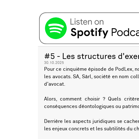
#5 - Les structures d'exe
30.10.2025
Pour ce cinquième épisode de PodLex, nou
les avocats. SA, Sàrl, société en nom coll
d'avocat.
Alors, comment choisir ? Quels critère
conséquences déontologiques ou patrimon
Derrière les aspects juridiques se cache
les enjeux concrets et les subtilités du ch