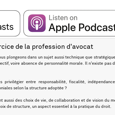
rcice de la profession d'avocat
s plongeons dans un sujet aussi technique que stratégique :
ectif, voire absence de personnalité morale. Il n'existe pas 
s privilégier entre responsabilité, fiscalité, indépendanc
iales selon la structure adoptée ?
nt aussi des choix de vie, de collaboration et de vision du
oix de structure, un aspect essentiel à la pratique du droit.