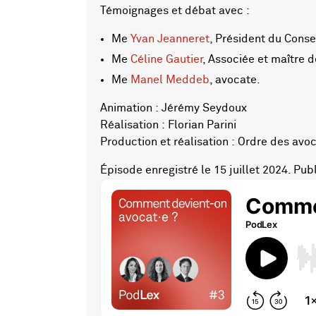
Témoignages et débat avec :
Me
Yvan Jeanneret
, Président du Consei
Me
Céline Gautier
, Associée et maître 
Me
Manel Meddeb
, avocate.
Animation : Jérémy Seydoux
Réalisation : Florian Parini
Production et réalisation : Ordre des av
Épisode enregistré le 15 juillet 2024. Pu