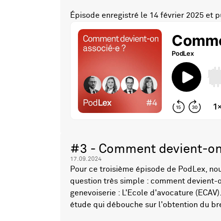
Épisode enregistré le 14 février 2025 et pu
#3 - Comment devient-on
17.09.2024
Pour ce troisième épisode de PodLex, nou
question très simple : comment devient-o
genevoiserie : L'Ecole d'avocature (ECAV)
étude qui débouche sur l'obtention du br