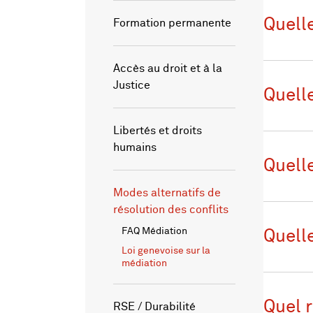
Quelle
Formation permanente
Accès au droit et à la
Justice
Quell
Libertés et droits
humains
Quell
Modes alternatifs de
résolution des conflits
FAQ Médiation
Quell
Loi genevoise sur la
médiation
Quel 
RSE / Durabilité