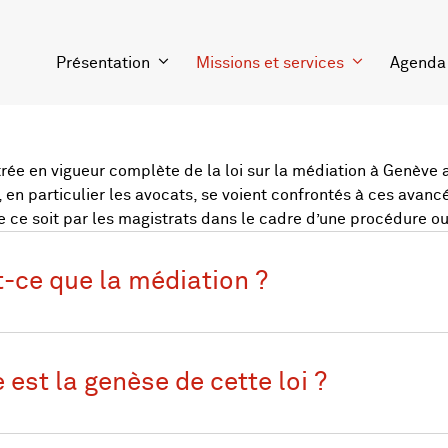
Présentation
Missions et services
Agenda
trée en vigueur complète de la loi sur la médiation à Genève 
e, en particulier les avocats, se voient confrontés à ces ava
ue ce soit par les magistrats dans le cadre d’une procédure ou
t-ce que la médiation ?
 est la genèse de cette loi ?