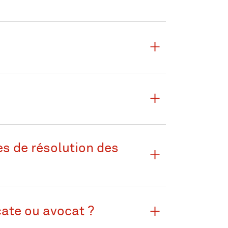
s de résolution des
cate ou avocat ?