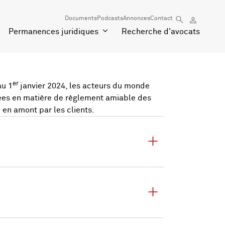
Documents
Podcasts
Annonces
Contact
Permanences juridiques
Recherche d'avocats
er
au 1
janvier 2024, les acteurs du monde
ncées en matière de règlement amiable des
 en amont par les clients.