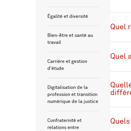
Égalité et diversité
Quel r
Bien-être et santé au
travail
Quel a
Carrière et gestion
d'étude
Quell
Digitalisation de la
diffé
profession et transition
numérique de la justice
Quels 
Confraternité et
relations entre