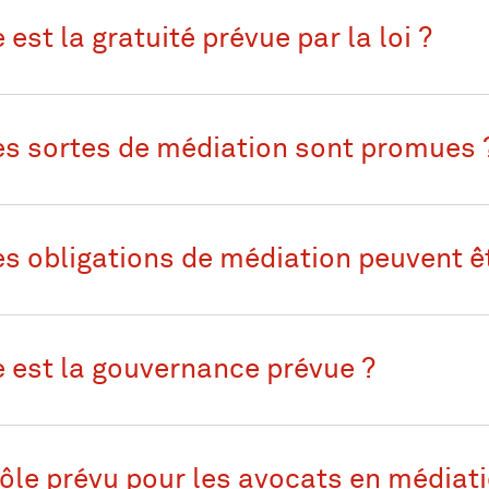
 est la gratuité prévue par la loi ?
es sortes de médiation sont promues 
es obligations de médiation peuvent ê
e est la gouvernance prévue ?
rôle prévu pour les avocats en médiati