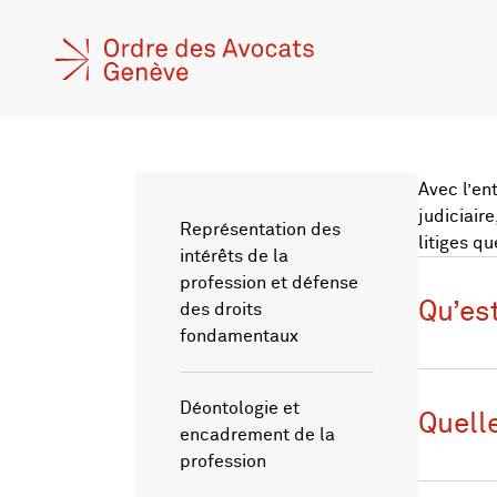
Avec l’en
judiciair
Représentation des
litiges q
intérêts de la
profession et défense
Qu’es
des droits
fondamentaux
Déontologie et
Quelle
encadrement de la
profession