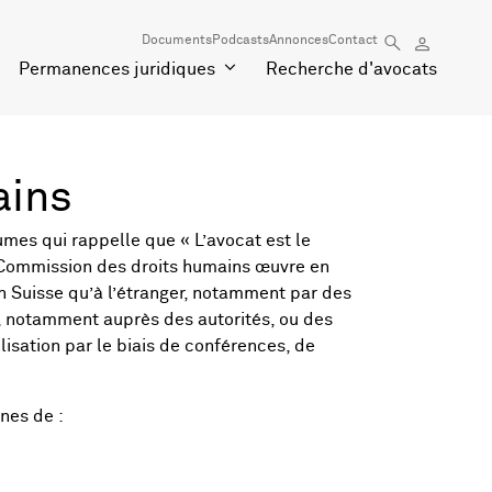
Documents
Podcasts
Annonces
Contact
Permanences juridiques
Recherche d'avocats
ains
tumes qui rappelle que « L’avocat est le
 la Commission des droits humains œuvre en
n Suisse qu’à l’étranger, notamment par des
es, notamment auprès des autorités, ou des
isation par le biais de conférences, de
nes de :