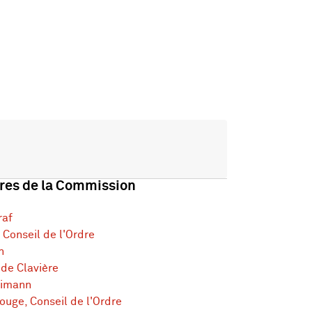
es de la Commission
raf
 Conseil de l'Ordre
n
 de Clavière
dimann
uge, Conseil de l'Ordre