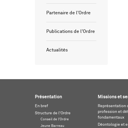
Partenaire de l'Ordre
Publications de l'Ordre
Actualités
Présentation
Missions et se
En bref
Représentation d
profession et dé
Structure de l'Ordre
fondamentaux
Conseil de l'Ordre
Déontologie et 
Jeune Barreau