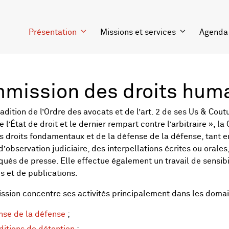
Présentation
Missions et services
Agenda
mission des droits hum
radition de l’Ordre des avocats et de l’art. 2 de ses Us & Cou
e l’État de droit et le dernier rempart contre l’arbitraire »,
s droits fondamentaux et de la défense de la défense, tant e
d’observation judiciaire, des interpellations écrites ou oral
és de presse. Elle effectue également un travail de sensibil
s et de publications.
sion concentre ses activités principalement dans les domai
nse de la défense
;
ditions de détention
;