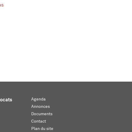
ps
Agenda
vocats
Annonces
Documents
Contact
Plan du site