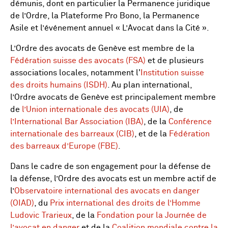
démunis, dont en particulier la Permanence juridique
de l’Ordre, la Plateforme Pro Bono, la Permanence
Asile et l’événement annuel « L’Avocat dans la Cité ».
L’Ordre des avocats de Genève est membre de la
Fédération suisse des avocats (FSA)
et de plusieurs
associations locales, notamment l'
Institution suisse
des droits humains (ISDH)
. Au plan international,
l’Ordre avocats de Genève est principalement membre
de
l’Union internationale des avocats (UIA)
, de
l’International Bar Association (IBA)
, de la
Conférence
internationale des barreaux (CIB)
, et de la
Fédération
des barreaux d’Europe (FBE)
.
Dans le cadre de son engagement pour la défense de
la défense, l’Ordre des avocats est un membre actif de
l’
Observatoire international des avocats en danger
(OIAD)
, du
Prix international des droits de l’Homme
Ludovic Trarieux
, de la
Fondation pour la Journée de
l’avocat en danger
et de la
Coalition mondiale contre la